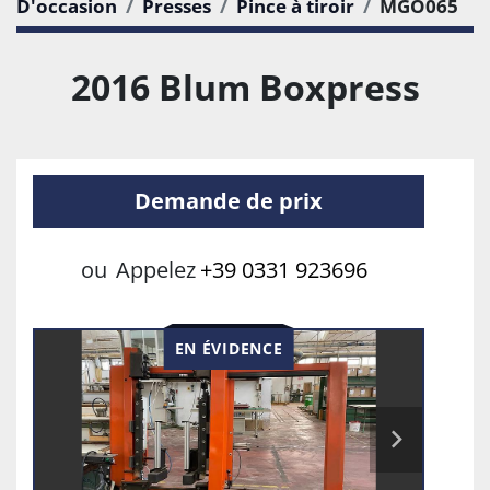
D'occasion
Presses
Pince à tiroir
MGO065
2016 Blum Boxpress
Demande de prix
ou
Appelez
+39 0331 923696
EN ÉVIDENCE