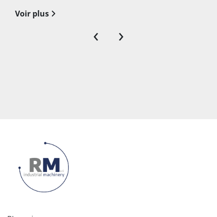
Voir plus
‹
›