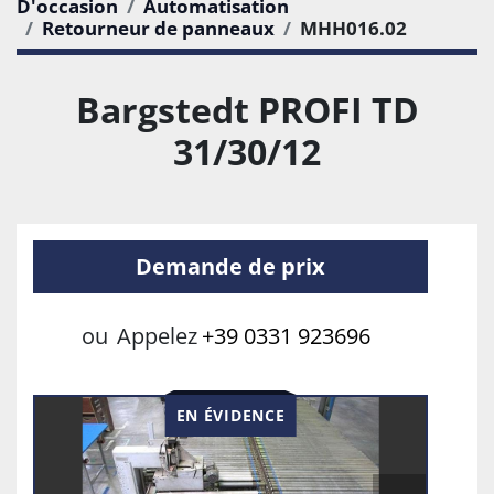
D'occasion
Automatisation
Retourneur de panneaux
MHH016.02
Bargstedt PROFI TD
31/30/12
Demande de prix
ou
Appelez
+39 0331 923696
EN ÉVIDENCE