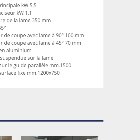
incipale kW 5,5

ciseur kW 1,1

e de la lame 350 mm

5°

 de coupe avec lame à 90° 100 mm

 de coupe avec lame à 45° 70 mm

 en aluminium

 suspendue sur la lame

ur le guide parallèle mm.1500

surface fixe mm.1200x750