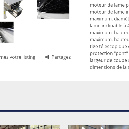
moteur de lame pr
moteur de lame in
maximum. diamètr
lame inclinable à 4
maximum. hauteur
maximum. hauteur
tige télescopique
protection "pont"
mez votre listing
Partagez
largeur de coupe s
dimensions de la 