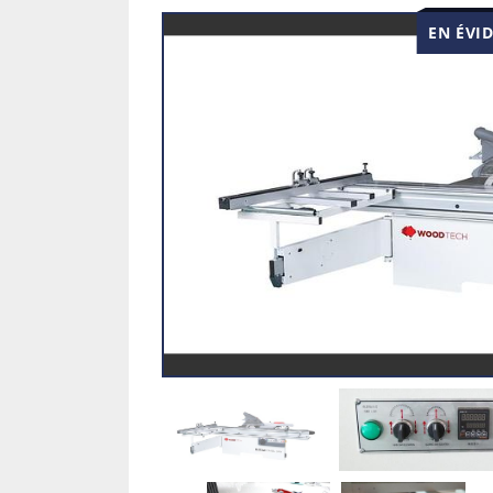
EN ÉVI