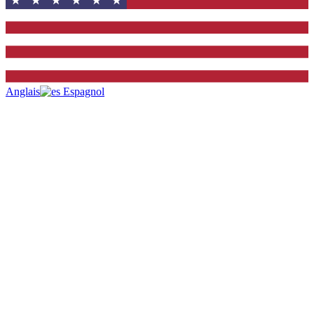
Anglais
Espagnol