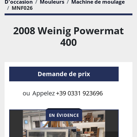
D'occasion
Mouleurs
Machine de moulage
MNF026
2008 Weinig Powermat
400
Demande de prix
ou
Appelez
+39 0331 923696
EN ÉVIDENCE