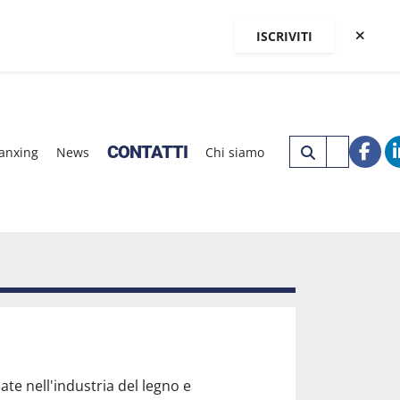
ISCRIVITI
CONTATTI
Nanxing
News
Chi siamo
fac
te nell'industria del legno e 