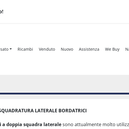
o!
Usato
Ricambi
Venduto
Nuovo
Assistenza
We Buy
A SQUADRATURA LATERALE BORDATRICI
i a doppia squadra laterale
 sono attualmente molto utilizza