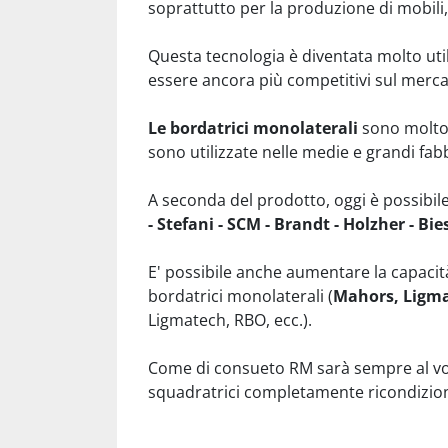
soprattutto per la produzione di mobili, i
Questa tecnologia è diventata molto util
essere ancora più competitivi sul merca
Le bordatrici monolaterali 
sono molto s
sono utilizzate nelle medie e grandi fa
A seconda del prodotto, oggi è possibil
- Stefani - SCM - Brandt - Holzher - Bie
E' possibile anche aumentare la capacità
bordatrici monolaterali (
Mahors, Ligma
Ligmatech, RBO, ecc.).
Come di consueto RM sarà sempre al vostr
squadratrici completamente ricondiziona