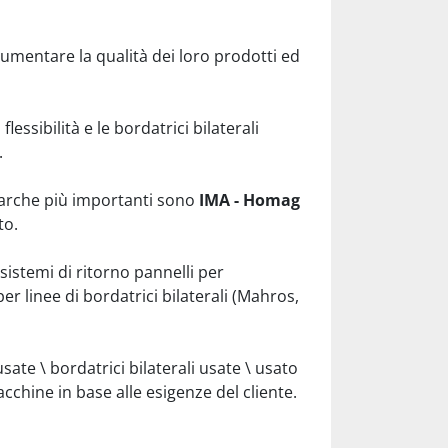
umentare la qualità dei loro prodotti ed 
ssibilità e le bordatrici bilaterali 
.
marche più importanti sono 
IMA - Homag 
to.
istemi di ritorno pannelli per 
per linee di bordatrici bilaterali (Mahros, 
te \ bordatrici bilaterali usate \ usato 
chine in base alle esigenze del cliente.