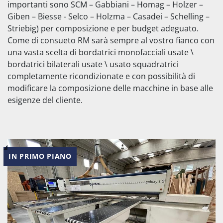
importanti sono SCM – Gabbiani – Homag – Holzer – 
Giben – Biesse - Selco – Holzma – Casadei – Schelling – 
Striebig) per composizione e per budget adeguato.
Come di consueto RM sarà sempre al vostro fianco con 
una vasta scelta di bordatrici monofacciali usate \ 
bordatrici bilaterali usate \ usato squadratrici 
completamente ricondizionate e con possibilità di 
modificare la composizione delle macchine in base alle 
esigenze del cliente.
IN PRIMO PIANO