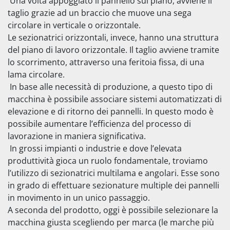
 Una volta appoggiato il pannello sul piano, avviene il 
taglio grazie ad un braccio che muove una sega 
circolare in verticale o orizzontale.
Le sezionatrici orizzontali, invece, hanno una struttura 
del piano di lavoro orizzontale. Il taglio avviene tramite 
lo scorrimento, attraverso una feritoia fissa, di una 
lama circolare.
 In base alle necessità di produzione, a questo tipo di 
macchina è possibile associare sistemi automatizzati di 
elevazione e di ritorno dei pannelli. In questo modo è 
possibile aumentare l’efficienza del processo di 
lavorazione in maniera significativa.
 In grossi impianti o industrie e dove l’elevata 
produttività gioca un ruolo fondamentale, troviamo 
l’utilizzo di sezionatrici multilama e angolari. Esse sono 
in grado di effettuare sezionature multiple dei pannelli 
in movimento in un unico passaggio.
A seconda del prodotto, oggi è possibile selezionare la 
macchina giusta scegliendo per marca (le marche più 