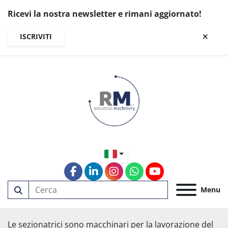
Ricevi la nostra newsletter e rimani aggiornato!
ISCRIVITI
facebook
linkedin
instagram
whatsapp
youtube
Menu
Le sezionatrici sono macchinari per la lavorazione del 