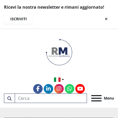
Ricevi la nostra newsletter e rimani aggiornato!
ISCRIVITI
facebook
linkedin
instagram
whatsapp
youtube
Menu