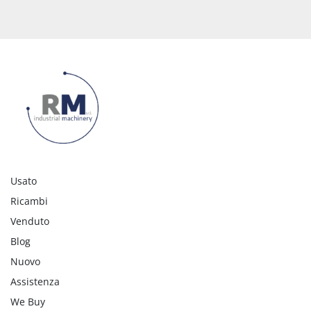
Usato
Ricambi
Venduto
Blog
Nuovo
Assistenza
We Buy