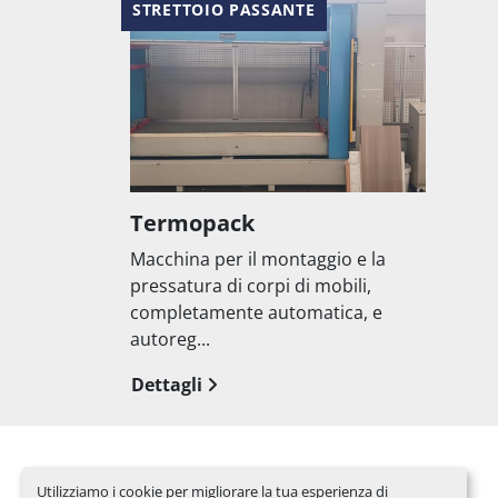
STRETTOIO PASSANTE
Termopack
Macchina per il montaggio e la
pressatura di corpi di mobili,
completamente automatica, e
autoreg...
Dettagli
Utilizziamo i cookie per migliorare la tua esperienza di