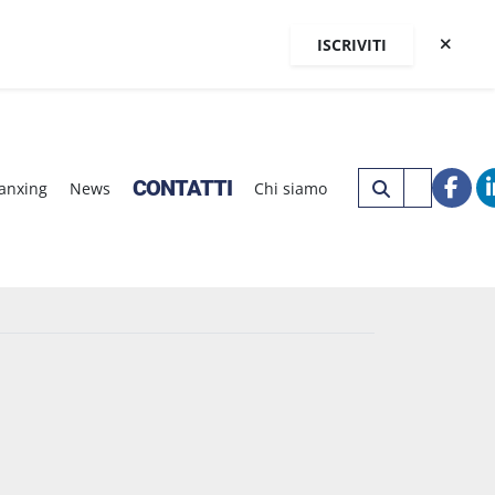
ISCRIVITI
CONTATTI
Nanxing
News
Chi siamo
fac