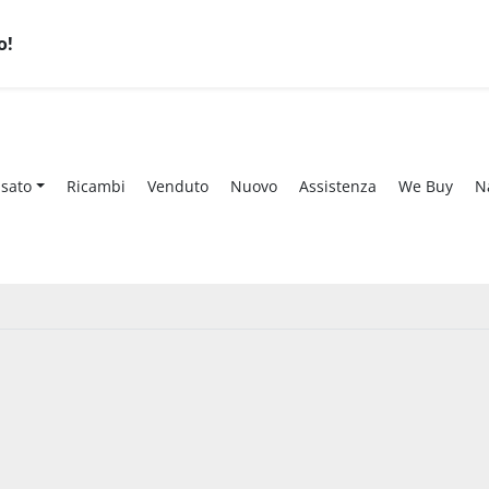
o!
Usato
Ricambi
Venduto
Nuovo
Assistenza
We Buy