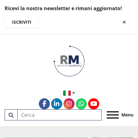
Ricevi la nostra newsletter e rimani aggiornato!
ISCRIVITI
facebook
linkedin
instagram
whatsapp
youtube
Menu