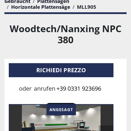
Gebraucht
Plattensägen
Horizontale Plattensäge
MLL905
Woodtech/Nanxing NPC
380
RICHIEDI PREZZO
oder
anrufen
+39 0331 923696
ANGESAGT