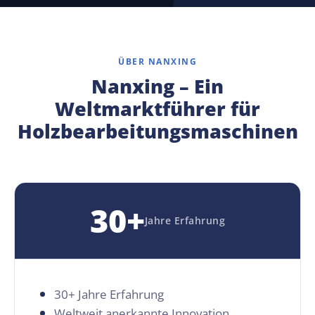
ÜBER NANXING
Nanxing – Ein
Weltmarktführer für
Holzbearbeitungsmaschinen
30+
Jahre Erfahrung
30+ Jahre Erfahrung
Weltweit anerkannte Innovation,