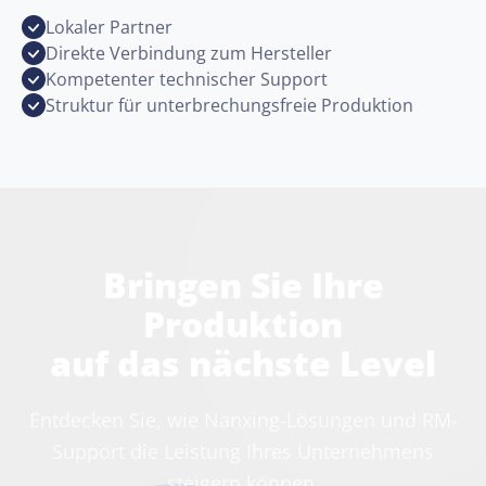
Lokaler Partner
Direkte Verbindung zum Hersteller
Kompetenter technischer Support
Struktur für unterbrechungsfreie Produktion
Bringen Sie Ihre
Produktion
auf das nächste Level
Entdecken Sie, wie Nanxing-Lösungen und RM-
Support die Leistung Ihres Unternehmens
steigern können.