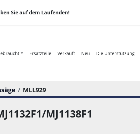
eiben Sie auf dem Laufenden!
Gebraucht
Ersatzteile
Verkauft
Neu
Die Unterstützung
ssäge
MLL929
MJ1132F1/MJ1138F1