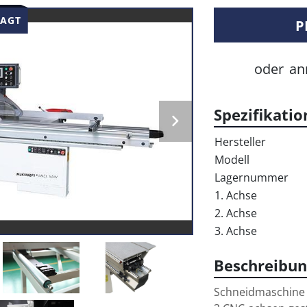
SAGT
P
oder
an
Spezifikati
Hersteller
Modell
Lagernummer
1. Achse
2. Achse
3. Achse
Beschreibun
Schneidmaschine 