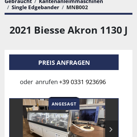
Gebraucht
Kantenanleimmaschinen
Single Edgebander
MNB002
2021 Biesse Akron 1130 J
PREIS ANFRAGEN
oder
anrufen
+39 0331 923696
ANGESAGT