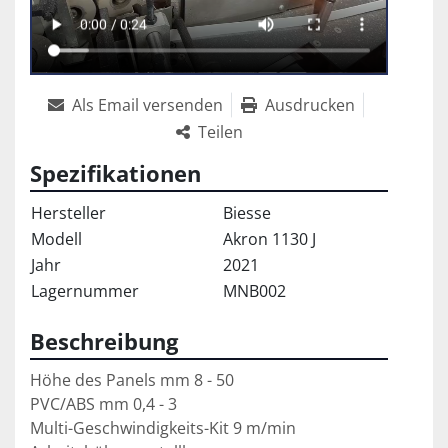
Als Email versenden
Ausdrucken
Teilen
Spezifikationen
Hersteller
Biesse
Modell
Akron 1130 J
Jahr
2021
Lagernummer
MNB002
Beschreibung
Höhe des Panels mm 8 - 50

PVC/ABS mm 0,4 - 3

Multi-Geschwindigkeits-Kit 9 m/min
