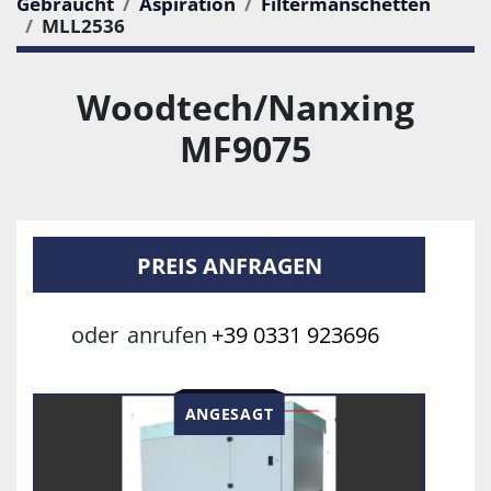
Gebraucht
Aspiration
Filtermanschetten
MLL2536
Woodtech/Nanxing
MF9075
PREIS ANFRAGEN
oder
anrufen
+39 0331 923696
ANGESAGT