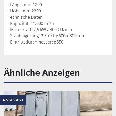
- Länge: mm 1200
- Höhe: mm 2300
Technische Daten:
- Kapazität: 11.000 m³/h
- Motorkraft: 7,5 kW / 3000 U/min
- Staublagerung: 2 Stück ø600 x 800 mm
- Eintrittsdurchmesser: ø350
Ähnliche Anzeigen
ANGESAGT