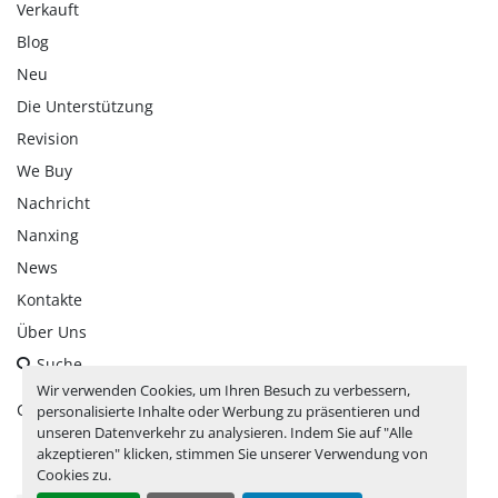
Verkauft
Blog
Neu
Die Unterstützung
Revision
We Buy
Nachricht
Nanxing
News
Kontakte
Über Uns
Suche
Wir verwenden Cookies, um Ihren Besuch zu verbessern,
Cookie-Einstellungen
personalisierte Inhalte oder Werbung zu präsentieren und
unseren Datenverkehr zu analysieren. Indem Sie auf "Alle
akzeptieren" klicken, stimmen Sie unserer Verwendung von
facebook
linkedin
instagram
whatsapp
youtube
Cookies zu.