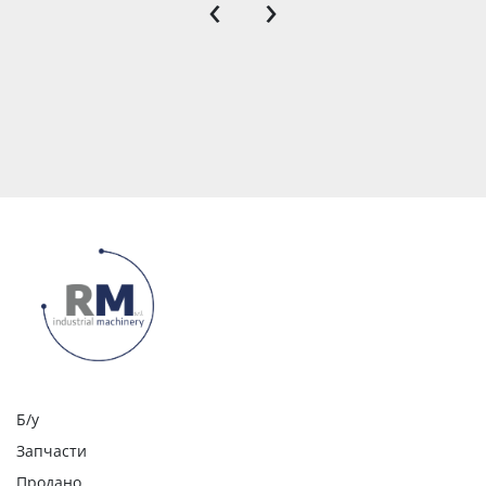
‹
›
Б/у
Запчасти
Продано