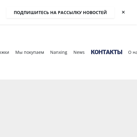
ПОДПИШИТЕСЬ НА РАССЫЛКУ НОВОСТЕЙ
КОНТАКТЫ
ржки
Мы покупаем
Nanxing
News
О н