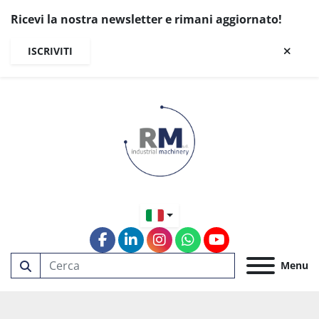
Ricevi la nostra newsletter e rimani aggiornato!
ISCRIVITI
facebook
linkedin
instagram
whatsapp
youtube
Menu