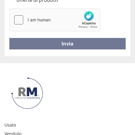
offerte di prodotti
Invia
Usato
Venduto