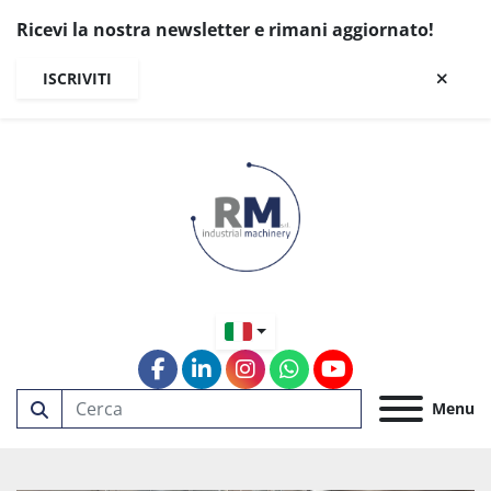
Ricevi la nostra newsletter e rimani aggiornato!
ISCRIVITI
facebook
linkedin
instagram
whatsapp
youtube
Menu