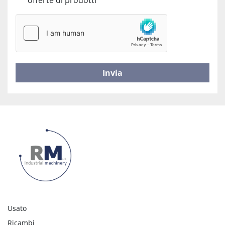
offerte di prodotti
Invia
Usato
Ricambi