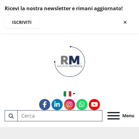
Ricevi la nostra newsletter e rimani aggiornato!
ISCRIVITI
facebook
linkedin
instagram
whatsapp
youtube
Menu