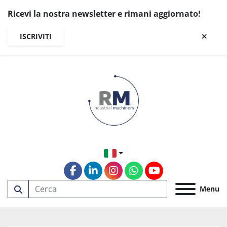
Ricevi la nostra newsletter e rimani aggiornato!
ISCRIVITI
facebook
linkedin
instagram
whatsapp
youtube
Menu