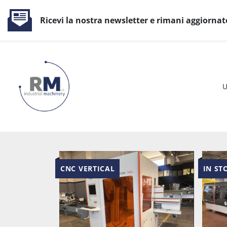
Ricevi la nostra newsletter e rimani aggiornat
CNC VERTICAL
IN ST