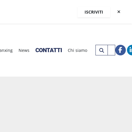
ISCRIVITI
CONTATTI
Nanxing
News
Chi siamo
fac