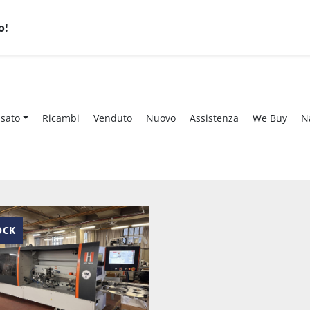
o!
Usato
Ricambi
Venduto
Nuovo
Assistenza
We Buy
OCK