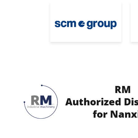
RM
Authorized Di
for Nanx