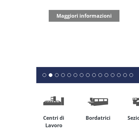
Maggiori informazioni
Centri di
Bordatrici
Sezi
Lavoro