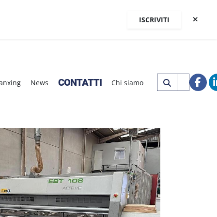
ISCRIVITI
CONTATTI
Nanxing
News
Chi siamo
fac
20