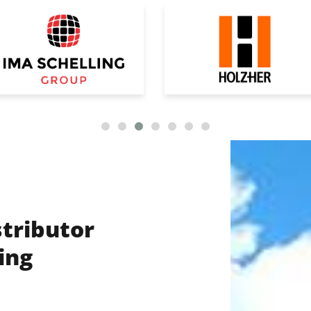
stributor
ing