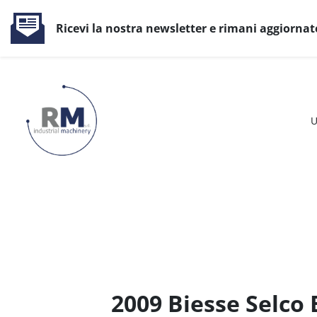
Ricevi la nostra newsletter e rimani aggiornat
2021 Biesse Akron 