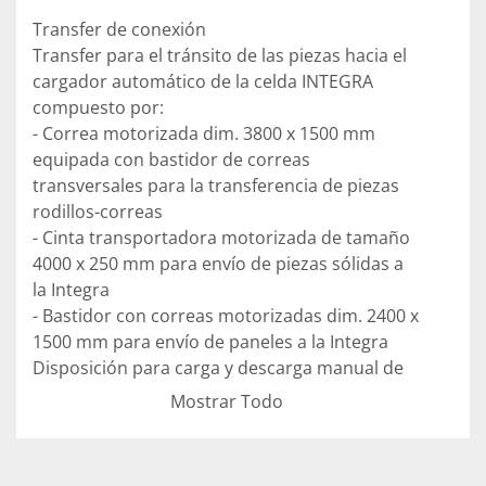
Transfer de conexión

Transfer para el tránsito de las piezas hacia el 
cargador automático de la celda INTEGRA 
compuesto por:

- Correa motorizada dim. 3800 x 1500 mm 
equipada con bastidor de correas 
transversales para la transferencia de piezas

rodillos-correas

- Cinta transportadora motorizada de tamaño 
4000 x 250 mm para envío de piezas sólidas a 
la Integra

- Bastidor con correas motorizadas dim. 2400 x 
1500 mm para envío de paneles a la Integra

Disposición para carga y descarga manual de 
piezas macizas con longitud de 3200 a 6000 
Mostrar Todo
mm
