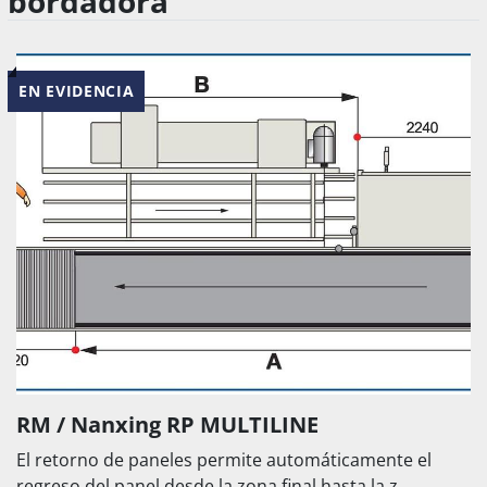
bordadora
EN EVIDENCIA
RM / Nanxing RP MULTILINE
El retorno de paneles permite automáticamente el
regreso del panel desde la zona final hasta la z...