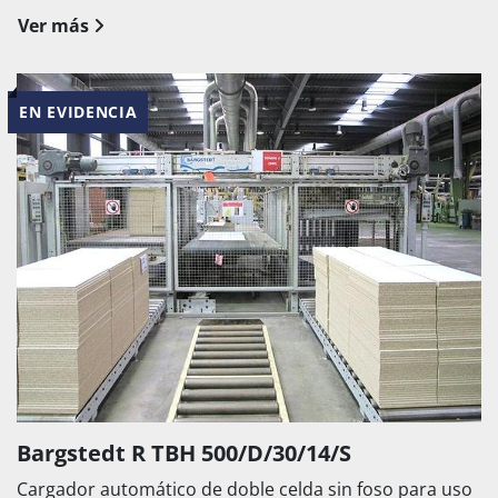
Ver más
EN EVIDENCIA
Bargstedt R TBH 500/D/30/14/S
Cargador automático de doble celda sin foso para uso