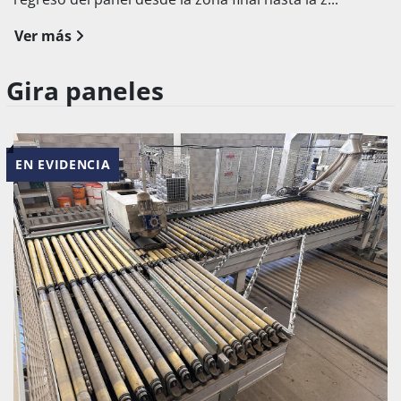
Ver más
Gira paneles
EN EVIDENCIA