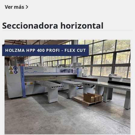
Ver más
Seccionadora horizontal
HOLZMA HPP 400 PROFI - FLEX CUT