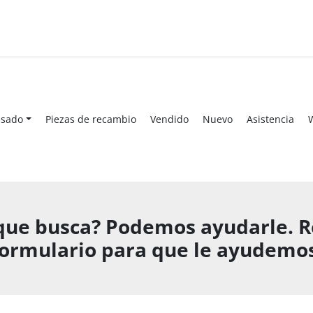
Usado
Piezas de recambio
Vendido
Nuevo
Asistencia
que busca? Podemos ayudarle. Re
formulario para que le ayudemos