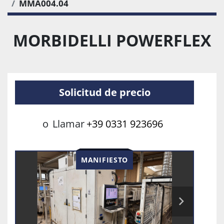
MMA004.04
MORBIDELLI POWERFLEX
Solicitud de precio
o
Llamar
+39 0331 923696
MANIFIESTO