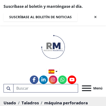
Suscríbase al boletín y manténgase al día.
SUSCRÍBASE AL BOLETÍN DE NOTICIAS
facebook
linkedin
instagram
whatsapp
youtube
Menú
Usado
Taladros
máquina perforadora