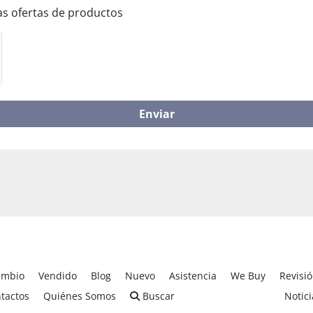
mas ofertas de productos
Enviar
ambio
Vendido
Blog
Nuevo
Asistencia
We Buy
Revisi
tactos
Quiénes Somos
Buscar
Notici