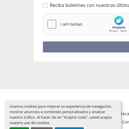
Reciba boletines con nuestras últi
Usamos cookies para mejorar su experiencia de navegación,
mostrar anuncios o contenido personalizados y analizar
Usado
Piezas de rec
nuestro tráfico. Al hacer clic en "Aceptar todo", usted acepta
Nanxing
News
Con
nuestro uso de cookies.