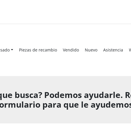
Usado
Piezas de recambio
Vendido
Nuevo
Asistencia
que busca? Podemos ayudarle. Re
formulario para que le ayudemos