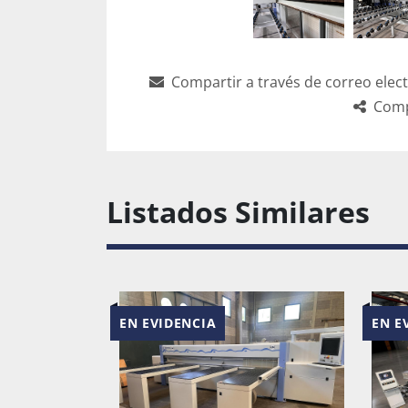
Compartir a través de correo elec
Comp
Listados Similares
EN EVIDENCIA
EN EVIDEN