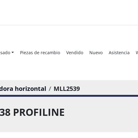
Usado
Piezas de recambio
Vendido
Nuevo
Asistencia
dora horizontal
MLL2539
38 PROFILINE