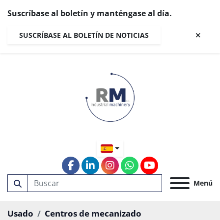
Suscríbase al boletín y manténgase al día.
SUSCRÍBASE AL BOLETÍN DE NOTICIAS
facebook
linkedin
instagram
whatsapp
youtube
Menú
Usado
Centros de mecanizado