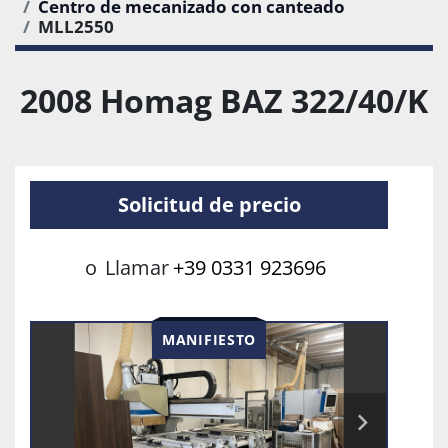
Centro de mecanizado con canteado
MLL2550
2008 Homag BAZ 322/40/K
Solicitud de precio
o
Llamar
+39 0331 923696
MANIFIESTO