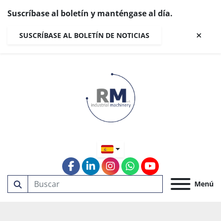
Suscríbase al boletín y manténgase al día.
SUSCRÍBASE AL BOLETÍN DE NOTICIAS
facebook
linkedin
instagram
whatsapp
youtube
Menú